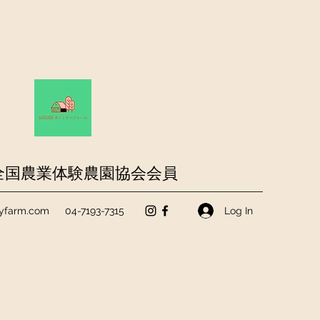
全国農業体験農園協会会員
Log In
ryfarm.com
04-7193-7315