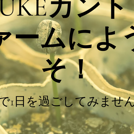
SUKEカン
ァームによ
そ！
で1日を過ごしてみませ