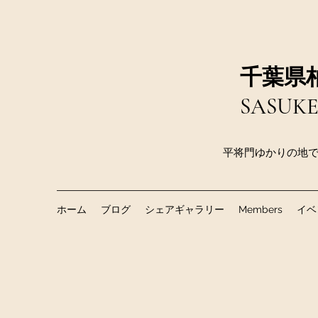
千葉県
SASU
平将門ゆかりの地で
ホーム
ブログ
シェアギャラリー
Members
イベ