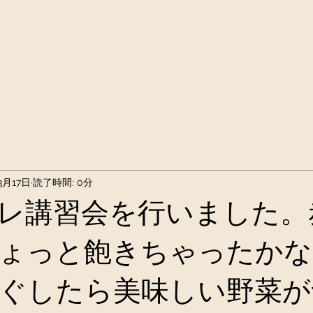
3月17日
読了時間: 0分
レ講習会を行いました。
ょっと飽きちゃったかな
ぐしたら美味しい野菜が