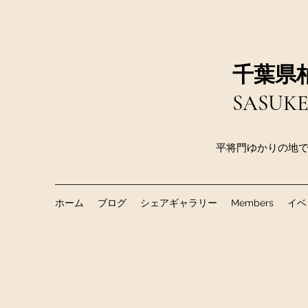
千葉県
SASU
平将門ゆかりの地で
ホーム
ブログ
シェアギャラリー
Members
イベ