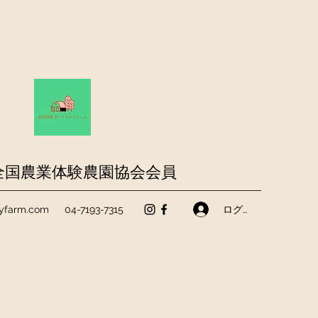
全国農業体験農園協会会員
ログイン
ryfarm.com
04-7193-7315