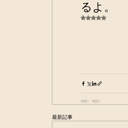
るよ。
5つ星のうちNaN
最新記事