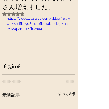
さん増えました。
5つ星のうちNaNと評価されています。
https://video.wixstatic.com/video/94779
4_3593dfb590804bbfbc30b37d73353ca
2/720p/mp4/file.mp4
すべて表示
最新記事